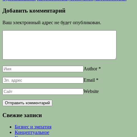
Добавить комментарий
Ваш электронный адрес не будет опубликован.
Author
*
Email
*
Website
Свежие записи
Бизнес и эмпатия
Концептуальное