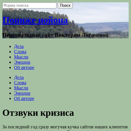
Пониже нойона
Персональный сайт Виктории Логачевой
Дела
Слова
Мысли
Эмоции
Об авторе
Дела
Слова
Мысли
Эмоции
Об авторе
Отзвуки кризиса
За последний год сразу могучая кучка сайтов наших клиентов