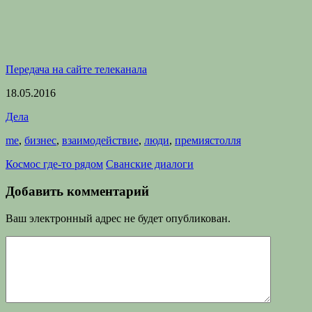
Передача на сайте телеканала
18.05.2016
Дела
me
,
бизнес
,
взаимодействие
,
люди
,
премиястолля
Космос где-то рядом
Сванские диалоги
Добавить комментарий
Ваш электронный адрес не будет опубликован.