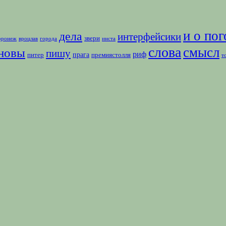
и о пог
дела
интерфейсики
звери
оронеж
вроцлав
города
инста
слова
смысл
новы
пишу
риф
прага
питер
премиястолля
т