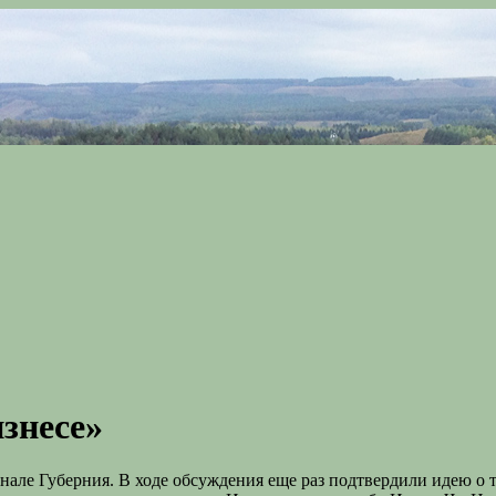
знесе»
анале Губерния. В ходе обсуждения еще раз подтвердили идею о 